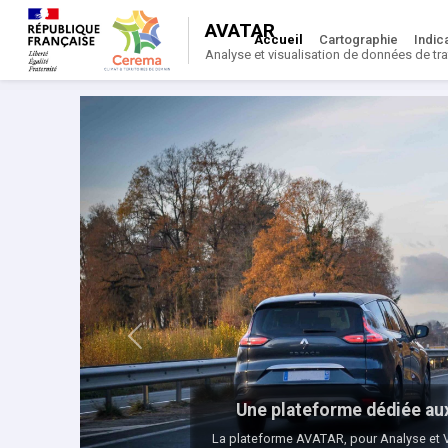
AVATAR
Accueil
Cartographie
Indic
Analyse et visualisation de données de traf
Previous
Une plateforme dédiée aux
La plateforme AVATAR, pour Analyse et 