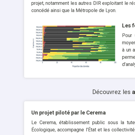
projet, notamment les autres DIR exploitant le ré
concédé ainsi que la Métropole de Lyon.
Les f
Pour 
moyen 
à un 
perme
d’anal
Découvrez les
a
Un projet piloté par le Cerema
Le Cerema, établissement public sous la tutel
Écologique, accompagne l’État et les collectivités 