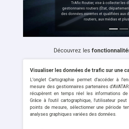
TrAfic Routier, vise à collecter les
gestionnaires routiers (État, départemen
des données ouvertes et qualifiées aux dé
routiers, aux médias et plu
Découvrez les
fonctionnalité
Visualiser les données de trafic sur une c
L'onglet Cartographie permet d'accéder à l'
mesure des gestionnaires partenaires d’AVATAR
récupèrent en temps réel les informations de 
Grâce à l’outil cartographique, l’utilisateur peu
points de mesure, sélectionner une période tem
analyses graphiques variées des données.